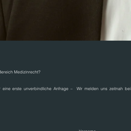
Bereich Medizinrecht?
r eine erste unverbindliche Anfrage – Wir melden uns zeitnah be