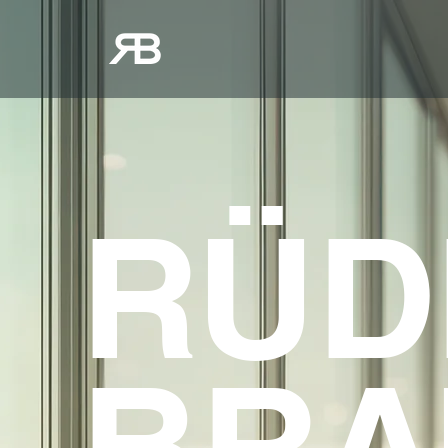
RÜD
BRA