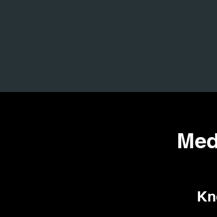
Med
Kn