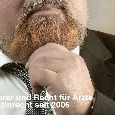
rar und Recht für Ärzte
zinrecht seit 2006