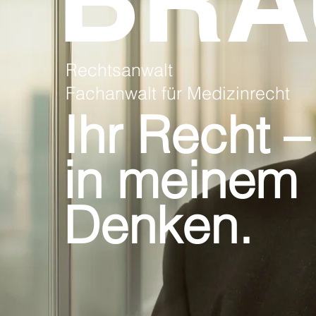
Rechtsanwalt
Fachanwalt für Medizinrecht
Ihr Recht –
in meinem
Denken.