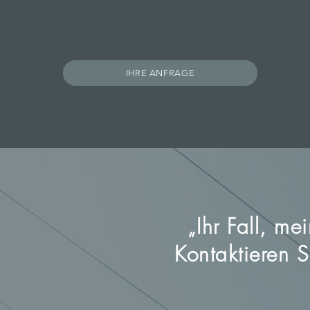
IHRE ANFRAGE
„Ihr Fall, m
Kontaktieren 